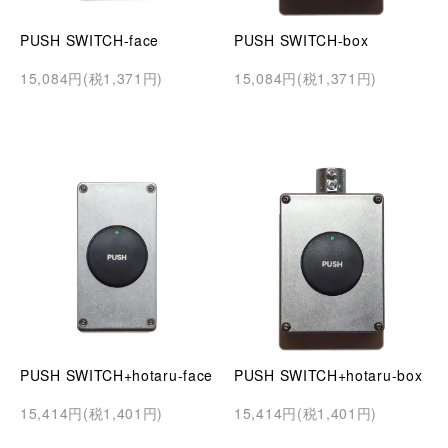
PUSH SWITCH-face
PUSH SWITCH-box
15,084円(税1,371円)
15,084円(税1,371円)
PUSH SWITCH+hotaru-face
PUSH SWITCH+hotaru-box
15,414円(税1,401円)
15,414円(税1,401円)