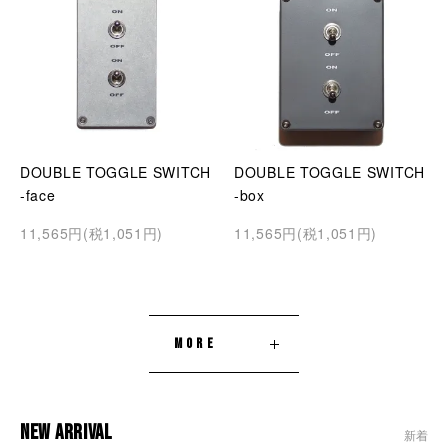
DOUBLE TOGGLE SWITCH
DOUBLE TOGGLE SWITCH
-face
-box
11,565円(税1,051円)
11,565円(税1,051円)
MORE
NEW ARRIVAL
新着